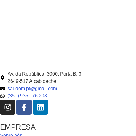
Av. da República, 3000, Porta B, 3°
2649-517 Alcabideche
saudom.pt@gmail.com
(351) 935 176 208
EMPRESA
Sobre nós