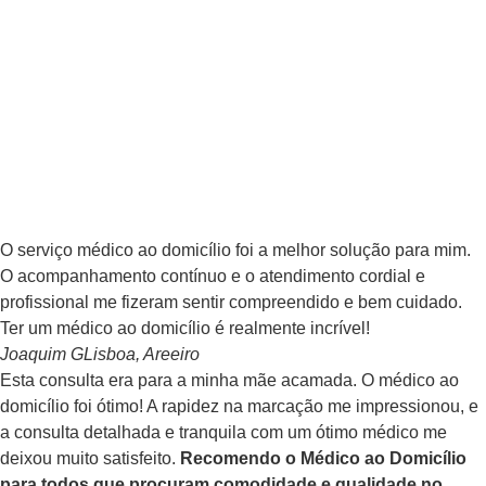
O serviço médico ao domicílio foi a melhor solução para mim.
O acompanhamento contínuo e o atendimento cordial e
profissional me fizeram sentir compreendido e bem cuidado.
Ter um médico ao domicílio é realmente incrível!
Joaquim G
Lisboa, Areeiro
Esta consulta era para a minha mãe acamada. O médico ao
domicílio foi ótimo! A rapidez na marcação me impressionou, e
a consulta detalhada e tranquila com um ótimo médico me
deixou muito satisfeito.
Recomendo o Médico ao Domicílio
para todos que procuram comodidade e qualidade no