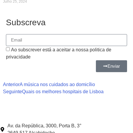
Julho 25, 2024
Subscreva
Ao subscrever está a aceitar a nossa politica de
privacidade
Enviar
Anterior
A música nos cuidados ao domicílio
Seguinte
Quais os melhores hospitais de Lisboa
Av. da República, 3000, Porta B, 3°
2649-517 Alcabideche