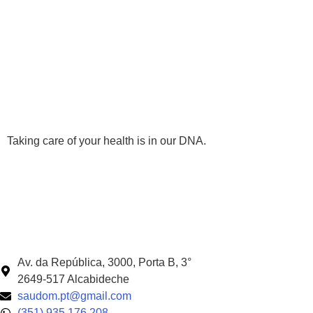
Taking care of your health is in our DNA.
Av. da República, 3000, Porta B, 3°
2649-517 Alcabideche
saudom.pt@gmail.com
(351) 935 176 208