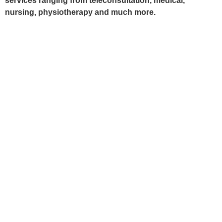
services ranging from teleconsultation, medical,
nursing, physiotherapy and much more.