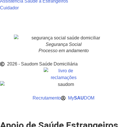
Assistência Saúde a Estrangeiros
Cuidador
Segurança Social
Processo em andamento
2026 - Saudom Saúde Domiciliária
Recrutamento
My
SAU
DOM
Apoio de Saúde Estrangeiros